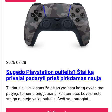
2026-07-28
Sugedo Playstation pultelis? Štai ką
privalai padaryti prieš pirkdamas naują
Tikriausiai kiekvienas žaidėjas yra bent kartą gyvenime
patyręs tą nemalonų jausmą, kai įtemptos kovos metu
staiga nustoja veikti pultelis. Sėdi sau patogiai…