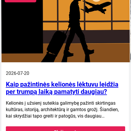
2026-07-20
Kaip pažintinės kelionės lėktuvu leidžia
per trumpą laiką pamatyti daugiau?
Kelionės į užsienį suteikia galimybę pažinti skirtingas
kultūras, istoriją, architektūrą ir gamtos grožį. Šiandien,
kai skrydžiai tapo greiti ir patogūs, vis daugiau…