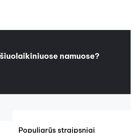
 šiuolaikiniuose namuose?
Populiarūs straipsniai