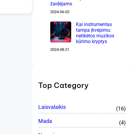
žaidėjams
2024-06-02
Kai instrumentas
tampa įkvėpimu:
netikėtos muzikos
kūrimo kryptys
2024-08-21
Top Category
Laisvalaikis
(16)
Mada
(4)