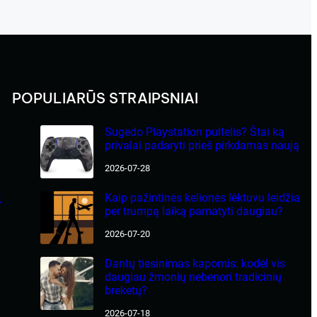
POPULIARŪS STRAIPSNIAI
Sugedo Playstation pultelis? Štai ką
privalai padaryti prieš pirkdamas naują
2026-07-28
s
Kaip pažintinės kelionės lėktuvu leidžia
per trumpą laiką pamatyti daugiau?
2026-07-20
Dantų tiesinimas kapomis: kodėl vis
daugiau žmonių nebenori tradicinių
breketų?
2026-07-18