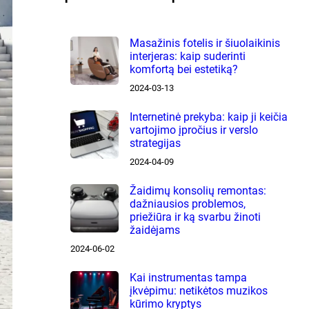
Masažinis fotelis ir šiuolaikinis
interjeras: kaip suderinti
komfortą bei estetiką?
2024-03-13
Internetinė prekyba: kaip ji keičia
vartojimo įpročius ir verslo
strategijas
2024-04-09
Žaidimų konsolių remontas:
dažniausios problemos,
priežiūra ir ką svarbu žinoti
žaidėjams
2024-06-02
Kai instrumentas tampa
įkvėpimu: netikėtos muzikos
kūrimo kryptys