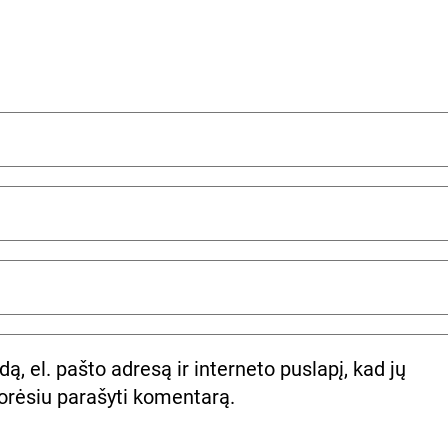
ą, el. pašto adresą ir interneto puslapį, kad jų
 norėsiu parašyti komentarą.