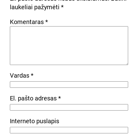
laukeliai pažymėti
*
Komentaras
*
Vardas
*
El. pašto adresas
*
Interneto puslapis