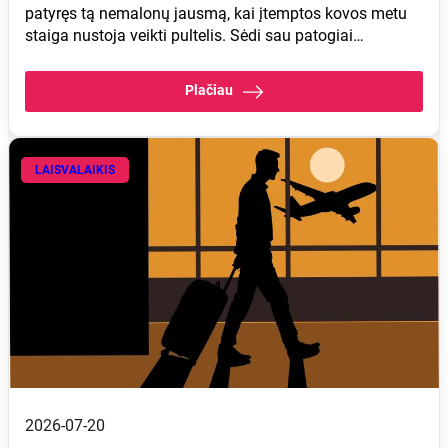
patyręs tą nemalonų jausmą, kai įtemptos kovos metu
staiga nustoja veikti pultelis. Sėdi sau patogiai…
Plačiau
LAISVALAIKIS
2026-07-20