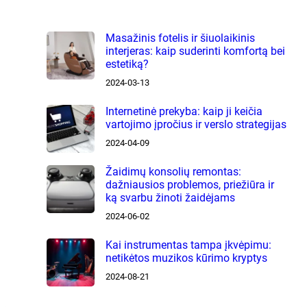
Masažinis fotelis ir šiuolaikinis
interjeras: kaip suderinti komfortą bei
estetiką?
2024-03-13
Internetinė prekyba: kaip ji keičia
vartojimo įpročius ir verslo strategijas
2024-04-09
Žaidimų konsolių remontas:
dažniausios problemos, priežiūra ir
ką svarbu žinoti žaidėjams
2024-06-02
Kai instrumentas tampa įkvėpimu:
netikėtos muzikos kūrimo kryptys
2024-08-21