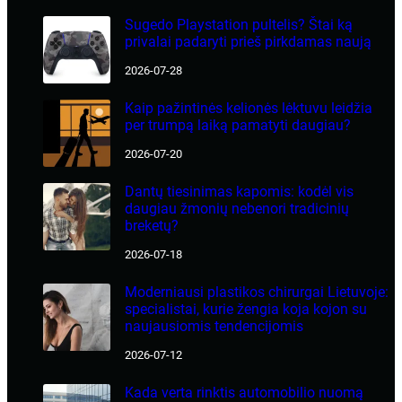
Sugedo Playstation pultelis? Štai ką
privalai padaryti prieš pirkdamas naują
2026-07-28
Kaip pažintinės kelionės lėktuvu leidžia
per trumpą laiką pamatyti daugiau?
2026-07-20
Dantų tiesinimas kapomis: kodėl vis
daugiau žmonių nebenori tradicinių
breketų?
2026-07-18
Moderniausi plastikos chirurgai Lietuvoje:
specialistai, kurie žengia koja kojon su
naujausiomis tendencijomis
2026-07-12
Kada verta rinktis automobilio nuomą