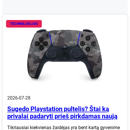
TECHNOLOGIJOS
2026-07-28
Sugedo Playstation pultelis? Štai ką
privalai padaryti prieš pirkdamas naują
Tikriausiai kiekvienas žaidėjas yra bent kartą gyvenime