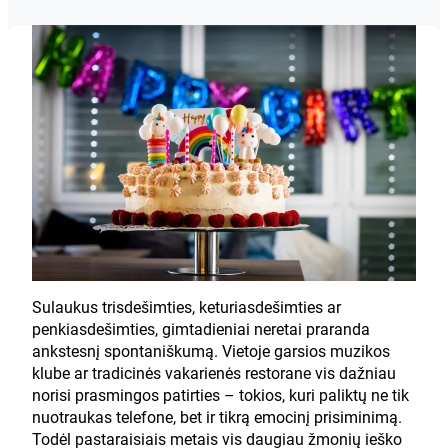
Sulaukus trisdešimties, keturiasdešimties ar
penkiasdešimties, gimtadieniai neretai praranda
ankstesnį spontaniškumą. Vietoje garsios muzikos
klube ar tradicinės vakarienės restorane vis dažniau
norisi prasmingos patirties – tokios, kuri paliktų ne tik
nuotraukas telefone, bet ir tikrą emocinį prisiminimą.
Todėl pastaraisiais metais vis daugiau žmonių ieško