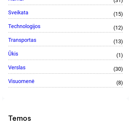
(31)
Sveikata
(15)
Technologijos
(12)
Transportas
(13)
Ūkis
(1)
Verslas
(30)
Visuomenė
(8)
Temos