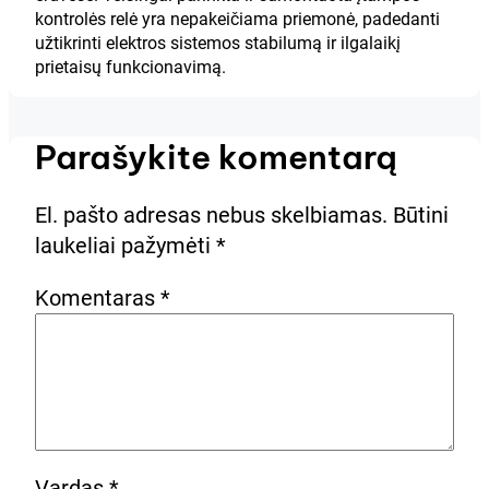
kontrolės relė yra nepakeičiama priemonė, padedanti
užtikrinti elektros sistemos stabilumą ir ilgalaikį
prietaisų funkcionavimą.
Parašykite komentarą
El. pašto adresas nebus skelbiamas.
Būtini
laukeliai pažymėti
*
Komentaras
*
Vardas
*