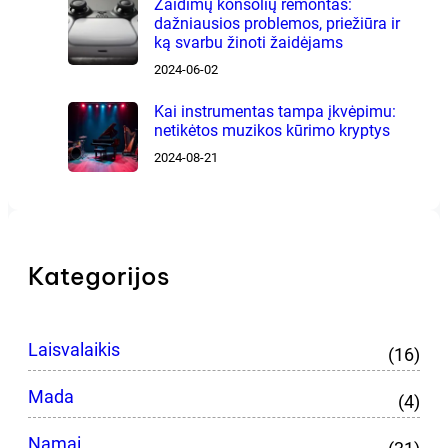
Žaidimų konsolių remontas:
dažniausios problemos, priežiūra ir
ką svarbu žinoti žaidėjams
2024-06-02
Kai instrumentas tampa įkvėpimu:
netikėtos muzikos kūrimo kryptys
2024-08-21
Kategorijos
Laisvalaikis
(16)
Mada
(4)
Namai