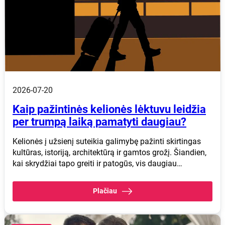
2026-07-20
Kaip pažintinės kelionės lėktuvu leidžia
per trumpą laiką pamatyti daugiau?
Kelionės į užsienį suteikia galimybę pažinti skirtingas
kultūras, istoriją, architektūrą ir gamtos grožį. Šiandien,
kai skrydžiai tapo greiti ir patogūs, vis daugiau…
Plačiau