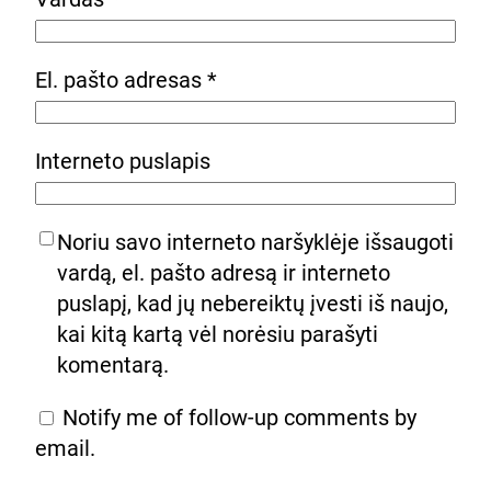
El. pašto adresas
*
Interneto puslapis
Noriu savo interneto naršyklėje išsaugoti
vardą, el. pašto adresą ir interneto
puslapį, kad jų nebereiktų įvesti iš naujo,
kai kitą kartą vėl norėsiu parašyti
komentarą.
Notify me of follow-up comments by
email.