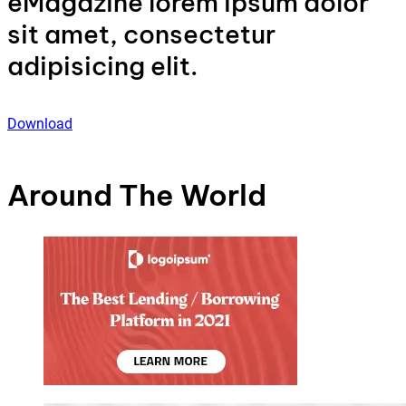
eMagazine lorem ipsum dolor
sit amet, consectetur
adipisicing elit.
Download
Around The World