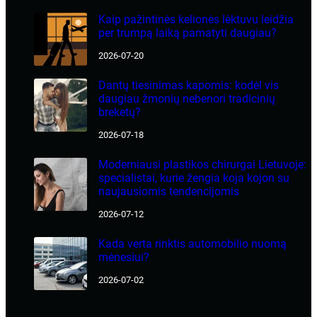
Kaip pažintinės kelionės lėktuvu leidžia
per trumpą laiką pamatyti daugiau?
2026-07-20
Dantų tiesinimas kapomis: kodėl vis
daugiau žmonių nebenori tradicinių
breketų?
2026-07-18
Moderniausi plastikos chirurgai Lietuvoje:
specialistai, kurie žengia koja kojon su
naujausiomis tendencijomis
2026-07-12
Kada verta rinktis automobilio nuomą
mėnesiui?
2026-07-02