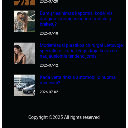
2026-07-20
Dantų tiesinimas kapomis: kodėl vis
daugiau žmonių nebenori tradicinių
breketų?
2026-07-18
Moderniausi plastikos chirurgai Lietuvoje:
specialistai, kurie žengia koja kojon su
naujausiomis tendencijomis
2026-07-12
Kada verta rinktis automobilio nuomą
mėnesiui?
2026-07-02
Copyright ©2025 All rights reserved