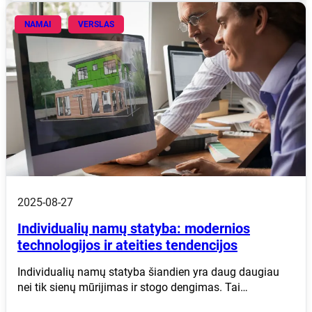
NAMAI
VERSLAS
2025-08-27
Individualių namų statyba: modernios
technologijos ir ateities tendencijos
Individualių namų statyba šiandien yra daug daugiau
nei tik sienų mūrijimas ir stogo dengimas. Tai…