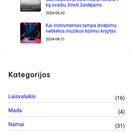
ką svarbu žinoti žaidėjams
2024-06-02
Kai instrumentas tampa įkvėpimu:
netikėtos muzikos kūrimo kryptys
2024-08-21
Kategorijos
Laisvalaikis
(16)
Mada
(4)
Namai
(31)