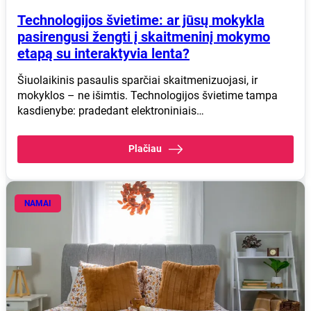
Technologijos švietime: ar jūsų mokykla
pasirengusi žengti į skaitmeninį mokymo
etapą su interaktyvia lenta?
Šiuolaikinis pasaulis sparčiai skaitmenizuojasi, ir
mokyklos – ne išimtis. Technologijos švietime tampa
kasdienybe: pradedant elektroniniais…
Plačiau
NAMAI