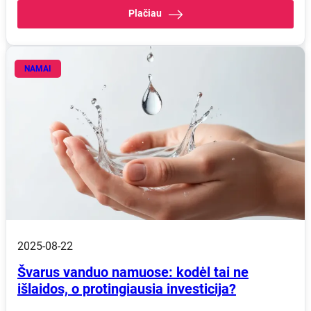
Plačiau
NAMAI
2025-08-22
Švarus vanduo namuose: kodėl tai ne
išlaidos, o protingiausia investicija?