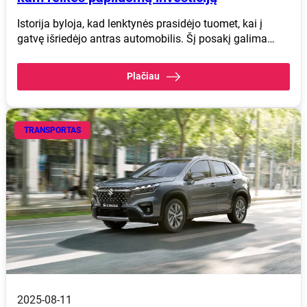
Istorija byloja, kad lenktynės prasidėjo tuomet, kai į
gatvę išriedėjo antras automobilis. Šį posakį galima…
Plačiau
TRANSPORTAS
2025-08-11