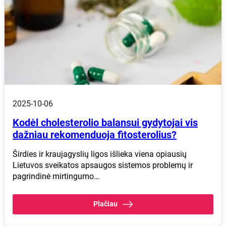
2025-10-06
Kodėl cholesterolio balansui gydytojai vis
dažniau rekomenduoja fitosterolius?
Širdies ir kraujagyslių ligos išlieka viena opiausių
Lietuvos sveikatos apsaugos sistemos problemų ir
pagrindinė mirtingumo…
Plačiau