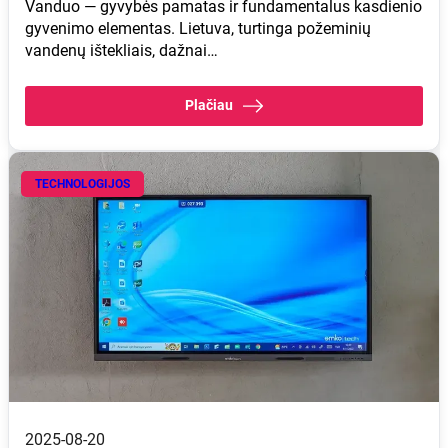
Vanduo — gyvybės pamatas ir fundamentalus kasdienio
gyvenimo elementas. Lietuva, turtinga požeminių
vandenų ištekliais, dažnai…
Plačiau
TECHNOLOGIJOS
2025-08-20